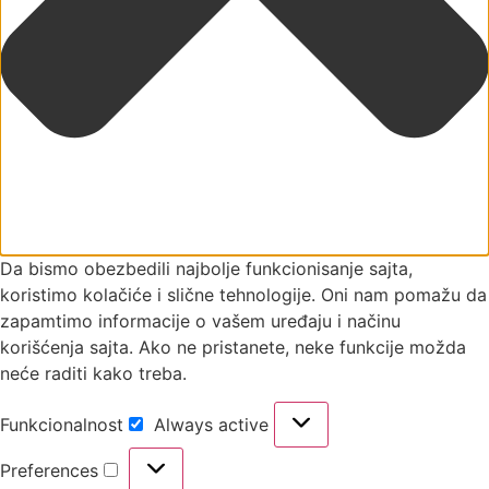
Da bismo obezbedili najbolje funkcionisanje sajta,
koristimo kolačiće i slične tehnologije. Oni nam pomažu da
zapamtimo informacije o vašem uređaju i načinu
korišćenja sajta. Ako ne pristanete, neke funkcije možda
neće raditi kako treba.
Funkcionalnost
Always active
Funkcionalnost
Preferences
Preferences