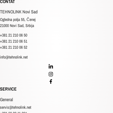
CONTAT
TEHNOLINK Novi Sad
Ogledna polja 55, Čenej
21000 Novi Sad, Srbija
+381 21 210 06 50
+381 21 210 06 51
+381 21 210 06 52
info@tehnolink.net
SERVICE
General
servis@tehnolink.net