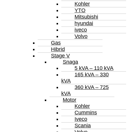
Kohler
YTO
Mitsubishi
hyundai
iveco
Volvo
Gas
Hibrid
Stage V
Snaga
5 kVA – 110 kVA
165 kVA – 330
kVA
360 kVA – 725
kVA
Motor
Kohler
Cummins
Iveco
Scania