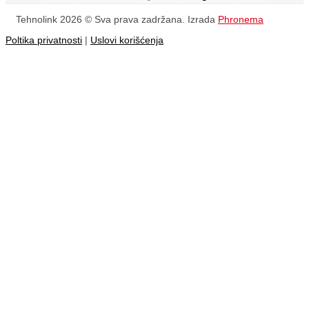
Tehnolink 2026 © Sva prava zadržana. Izrada
Phronema
Poltika privatnosti
|
Uslovi korišćenja