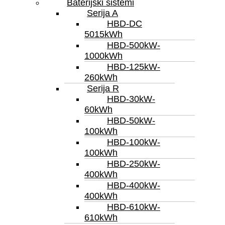
Baterijski sistemi
Serija A
HBD-DC
5015kWh
HBD-500kW-
1000kWh
HBD-125kW-
260kWh
Serija R
HBD-30kW-
60kWh
HBD-50kW-
100kWh
HBD-100kW-
100kWh
HBD-250kW-
400kWh
HBD-400kW-
400kWh
HBD-610kW-
610kWh