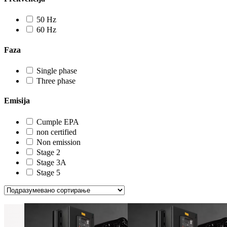
50 Hz
60 Hz
Faza
Single phase
Three phase
Emisija
Cumple EPA
non certified
Non emission
Stage 2
Stage 3A
Stage 5