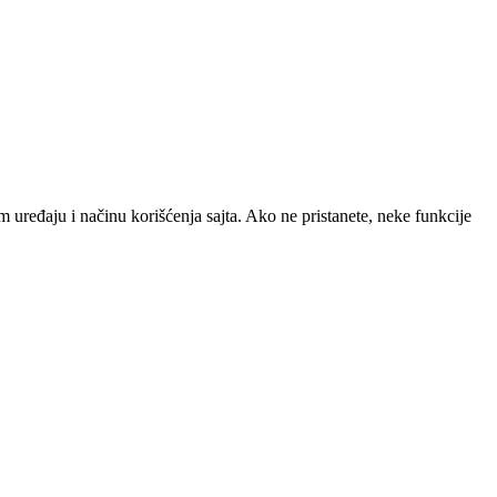
 uređaju i načinu korišćenja sajta. Ako ne pristanete, neke funkcije