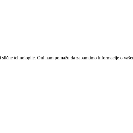
 i slične tehnologije. Oni nam pomažu da zapamtimo informacije o vašem