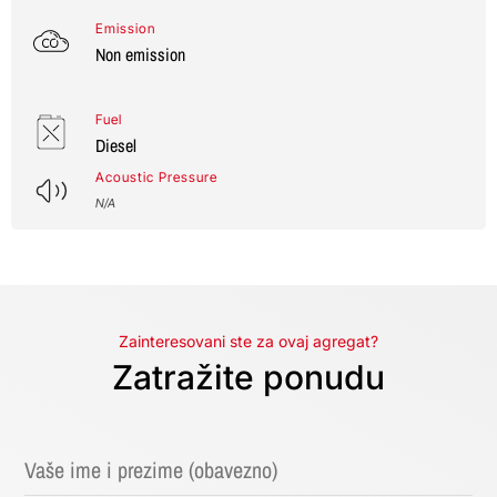
Emission
Non emission
Fuel
Diesel
Acoustic Pressure
N/A
Zainteresovani ste za ovaj agregat?
Zatražite ponudu