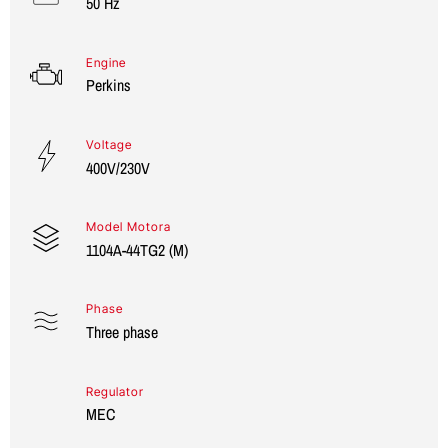
50 Hz
Engine
Perkins
Voltage
400V/230V
Model Motora
1104A-44TG2 (M)
Phase
Three phase
Regulator
MEC