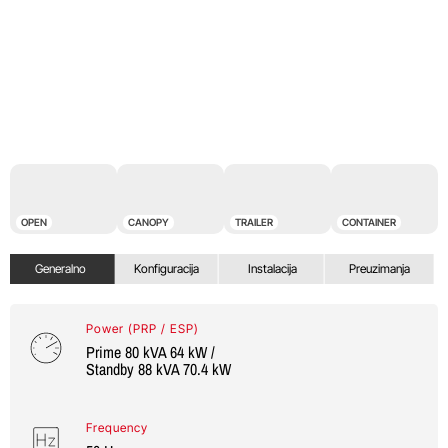
OPEN
CANOPY
TRAILER
CONTAINER
Generalno
Konfiguracija
Instalacija
Preuzimanja
Power (PRP / ESP)
Prime 80 kVA 64 kW /
Standby 88 kVA 70.4 kW
Frequency