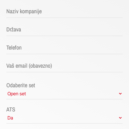
Odaberite set
ATS