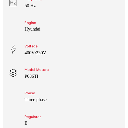
50 Hz
Engine
Hyundai
Voltage
400V/230V
Model Motora
P086TI
Phase
Three phase
Regulator
E