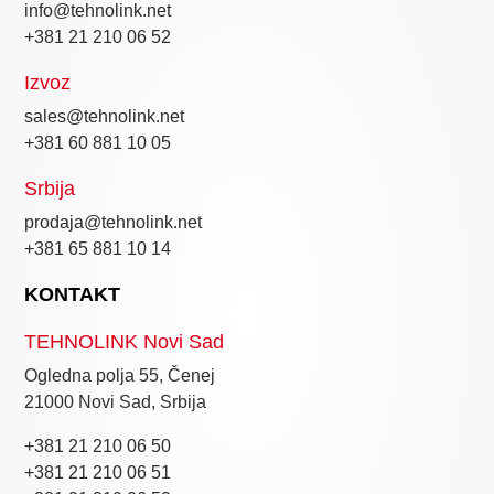
info@tehnolink.net
+381 21 210 06 52
Izvoz
sales@tehnolink.net
+381 60 881 10 05
Srbija
prodaja@tehnolink.net
+381 65 881 10 14
KONTAKT
TEHNOLINK Novi Sad
Ogledna polja 55, Čenej
21000 Novi Sad, Srbija
+381 21 210 06 50
+381 21 210 06 51