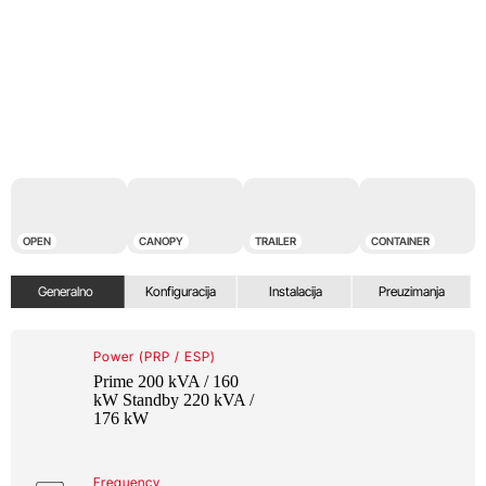
OPEN
CANOPY
TRAILER
CONTAINER
Generalno
Konfiguracija
Instalacija
Preuzimanja
Power (PRP / ESP)
Prime 200 kVA / 160
kW Standby 220 kVA /
176 kW
Frequency