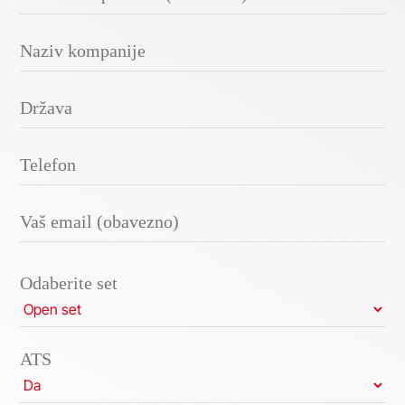
Odaberite set
ATS