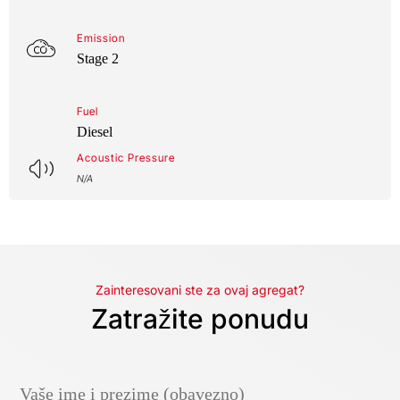
Emission
Stage 2
Fuel
Diesel
Acoustic Pressure
N/A
Zainteresovani ste za ovaj agregat?
Zatražite ponudu