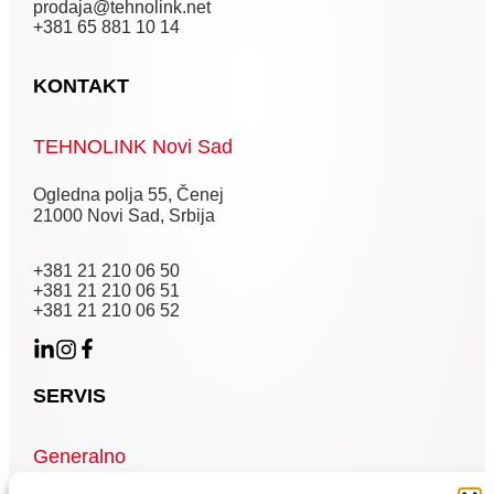
prodaja@tehnolink.net
+381 65 881 10 14
KONTAKT
TEHNOLINK Novi Sad
Ogledna polja 55, Čenej
21000 Novi Sad, Srbija
+381 21 210 06 50
+381 21 210 06 51
+381 21 210 06 52
SERVIS
Generalno