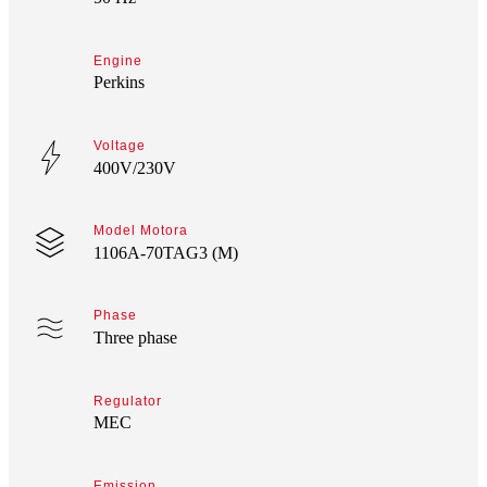
Engine
Perkins
Voltage
400V/230V
Model Motora
1106A-70TAG3 (M)
Phase
Three phase
Regulator
MEC
Emission