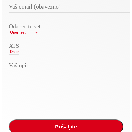
Odaberite set
ATS