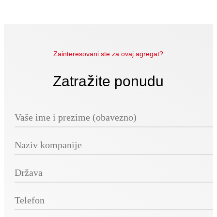
Zainteresovani ste za ovaj agregat?
Zatražite ponudu