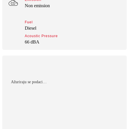
Non emission
Fuel
Diesel
Acoustic Pressure
66 dBA
Αžuriraju se podaci…