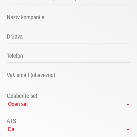
Odaberite set
ATS