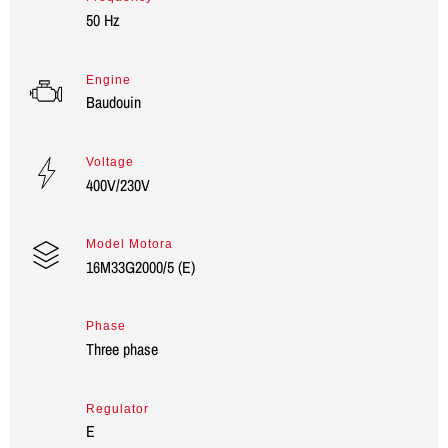
50 Hz
Engine
Baudouin
Voltage
400V/230V
Model Motora
16M33G2000/5 (E)
Phase
Three phase
Regulator
E