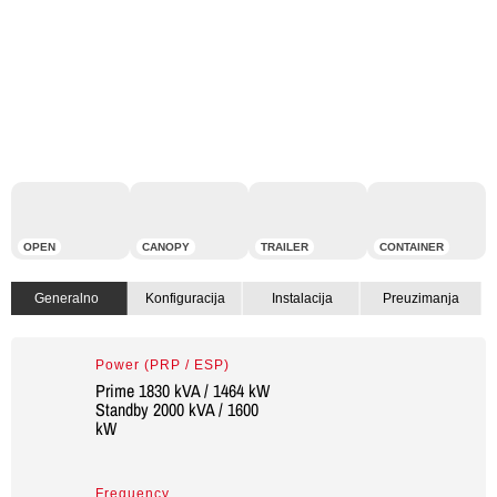
OPEN
CANOPY
TRAILER
CONTAINER
Generalno
Konfiguracija
Instalacija
Preuzimanja
Power (PRP / ESP)
Prime 1830 kVA / 1464 kW
Standby 2000 kVA / 1600
kW
Frequency