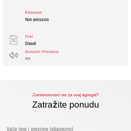
Emission
Non emission
Fuel
Diesel
Acoustic Pressure
N/A
Zainteresovani ste za ovaj agregat?
Zatražite ponudu