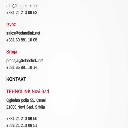
info@tehnolink.net
+381 21 210 06 52
Izvoz
sales@tehnolink.net
+381 60 881 10 05
Srbija
prodaja@tehnolink.net
+381 65 881 10 14
KONTAKT
TEHNOLINK Novi Sad
Ogledna polja 55, Čenej
21000 Novi Sad, Srbija
+381 21 210 06 50
+381 21 210 06 51