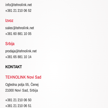
info@tehnolink.net
+381 21 210 06 52
Izvoz
sales@tehnolink.net
+381 60 881 10 05
Srbija
prodaja@tehnolink.net
+381 65 881 10 14
KONTAKT
TEHNOLINK Novi Sad
Ogledna polja 55, Čenej
21000 Novi Sad, Srbija
+381 21 210 06 50
+381 21 210 06 51