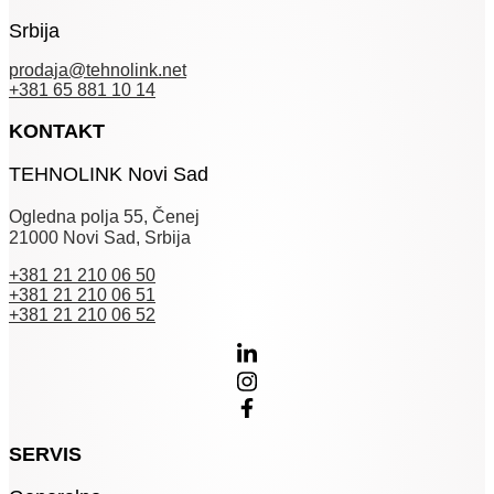
Srbija
prodaja@tehnolink.net
+381 65 881 10 14
KONTAKT
TEHNOLINK Novi Sad
Ogledna polja 55, Čenej
21000 Novi Sad, Srbija
+381 21 210 06 50
+381 21 210 06 51
+381 21 210 06 52
SERVIS