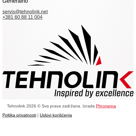
Generalno
servis@tehnolink.net
+381 60 88 11 004
Tehnolink 2026 © Sva prava zadržana. Izrada
Phronema
Poltika privatnosti
|
Uslovi korišćenja