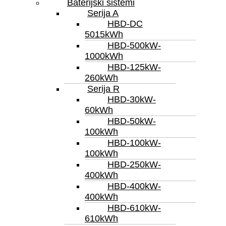
Baterijski sistemi
Serija A
HBD-DC
5015kWh
HBD-500kW-
1000kWh
HBD-125kW-
260kWh
Serija R
HBD-30kW-
60kWh
HBD-50kW-
100kWh
HBD-100kW-
100kWh
HBD-250kW-
400kWh
HBD-400kW-
400kWh
HBD-610kW-
610kWh