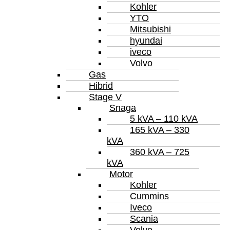
Kohler
YTO
Mitsubishi
hyundai
iveco
Volvo
Gas
Hibrid
Stage V
Snaga
5 kVA – 110 kVA
165 kVA – 330
kVA
360 kVA – 725
kVA
Motor
Kohler
Cummins
Iveco
Scania