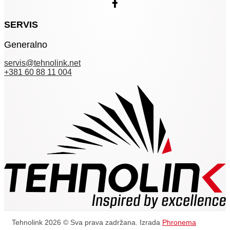
SERVIS
Generalno
servis@tehnolink.net
+381 60 88 11 004
Tehnolink 2026 © Sva prava zadržana. Izrada
Phronema