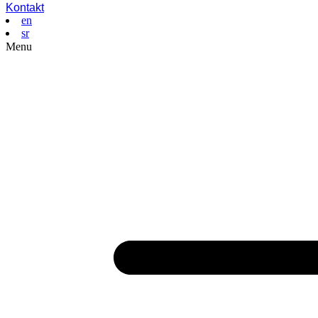
Kontakt
en
sr
Menu